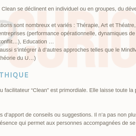
ean se déclinent en individuel ou en groupes, du dé
ons sont nombreux et variés : Thérapie, Art et Théatre,
ntreprises (performance opérationnelle, dynamiques d
 conflit…), Education …
ussi s’intégrer à d’autres approches telles que le Mind
 théorie du U…)
THIQUE
u facilitateur “Clean” est primordiale. Elle laisse toute 
 pas d’apport de conseils ou suggestions. Il n’a pas non p
e présence qui permet aux personnes accompagnées de se 