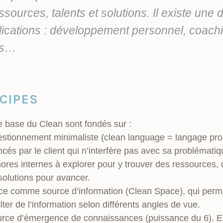
sources, talents et solutions. Il existe une d
lications : développement personnel, coaching
es…
CIPES
e base du Clean sont fondés sur :
stionnement minimaliste (clean language = langage propr
és par le client qui n’interfère pas avec sa problématiq
res internes à explorer pour y trouver des ressources
solutions pour avancer.
space comme source d’information (Clean Space), qui per
r de l’information selon différents angles de vue.
urce d’émergence de connaissances (puissance du 6). E