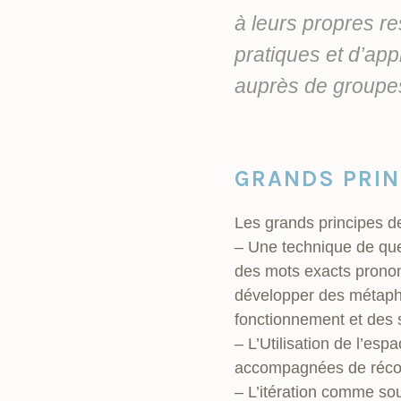
à leurs propres res
pratiques et d’app
auprès de group
GRANDS PRIN
Les grands principes d
– Une technique de que
des mots exacts prononc
développer des métapho
fonctionnement et des 
– L’Utilisation de l’e
accompagnées de récolte
– L’itération comme so