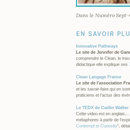
Dans le Numéro Sept-O
EN SAVOIR PL
Innovative Pathways
Le site de Jennifer de Gan
comprendre le Clean, le trav
didactique elle explique ses
Clean Langage France
Le site de l’association F
et les savoir-faire qui en s
praticiens et l’actus des év
Le TEDX de Caitlin Walker
Cette video est en anglais…
métaphores à partir de l’exp
Contempt to Curiosity
“, dét