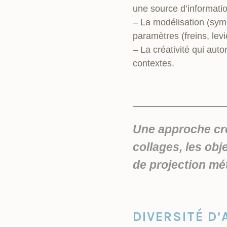
une source d’informati
– La modélisation (sym
paramètres (freins, le
– La créativité qui au
contextes.
Une approche créa
collages, les ob
de projection mé
DIVERSITÉ D’