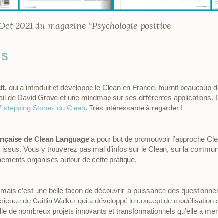
ct 2021 du magazine “Psychologie positive
US
dt,
qui a introduit et développé le Clean en France, fournit beaucoup 
ail de David Grove et une mindmap sur ses différentes applications. 
7 stepping Stones du Clean
. Très intéressante à regarder !
rançaise de Clean Language
a pour but de promouvoir l’approche Clea
ont issus. Vous y trouverez pas mal d’infos sur le Clean, sur la comm
ènements organisés autour de cette pratique.
 mais c’est une belle façon de découvrir la puissance des questionne
érience de Caitlin Walker qui a développé le concept de modélisation 
aille de nombreux projets innovants et transformationnels qu’elle a 