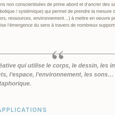
ons non conscientisées de prime abord et d’ancrer des sa
bolique / systémique) qui permet de prendre la mesure d
viers, ressources, environnement…) à mettre en oeuvre p
torise l’émergence du sens à travers de nombreux suppor
tive qui utilise le corps, le dessin, les i
jets, l’espace, l’environnement, les son
taphorique.
APPLICATIONS