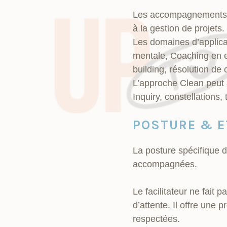
Les accompagnements Cl
à la gestion de projets.
Les domaines d’applicati
mentale, Coaching en e
building, résolution de
L’approche Clean peut a
Inquiry, constellations,
POSTURE & E
La posture spécifique d
accompagnées.
Le facilitateur ne fait
d’attente. Il offre un
respectées.