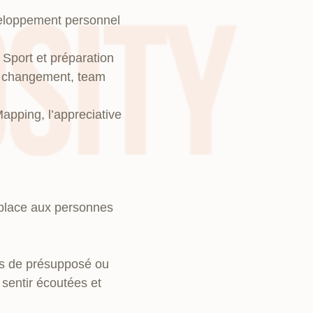
veloppement personnel
 Sport et préparation
e changement, team
Mapping, l’appreciative
la place aux personnes
lus de présupposé ou
sentir écoutées et