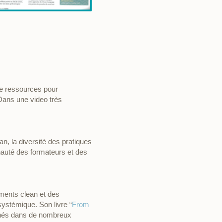
de ressources pour
Dans une video très
n, la diversité des pratiques
unauté des formateurs et des
ments clean et des
systémique. Son livre “
From
menés dans de nombreux