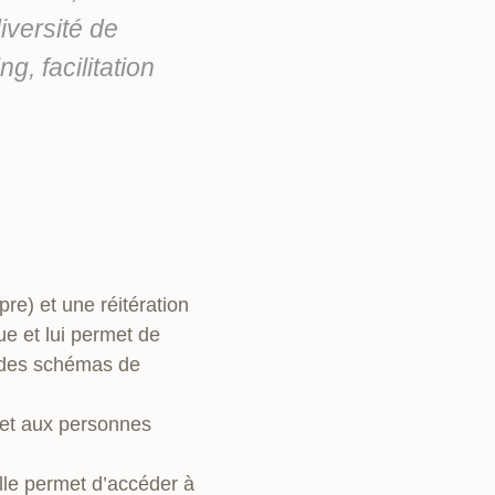
iversité de
, facilitation
e) et une réitération
ue et lui permet de
, des schémas de
met aux personnes
lle permet d’accéder à