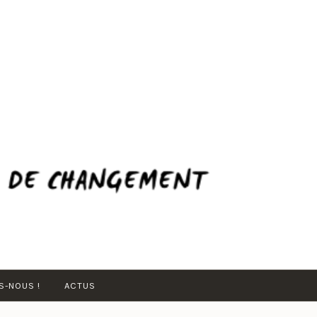
-NOUS !
ACTUS